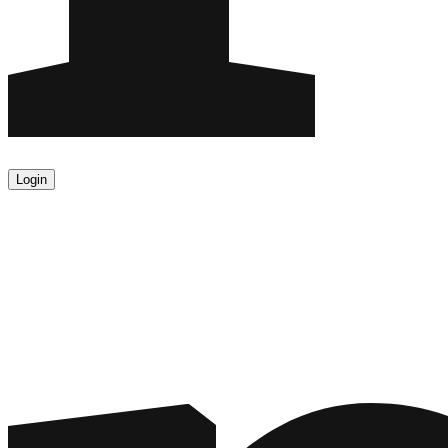
Login